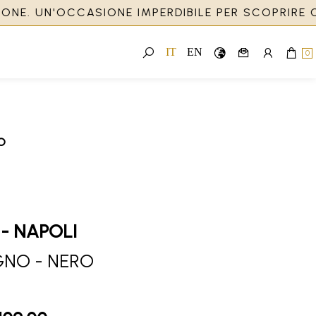
NE. UN'OCCASIONE IMPERDIBILE PER SCOPRIRE CA
IT
EN
0
O
 - NAPOLI
GNO - NERO