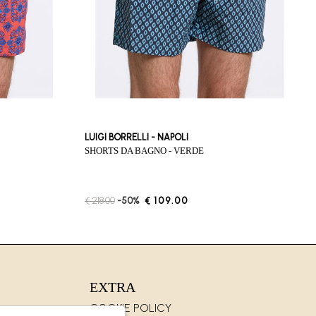
LUIGI BORRELLI - NAPOLI
SHORTS DA BAGNO - VERDE
€ 218.00
-50%
€ 109.00
EXTRA
COOKIE POLICY