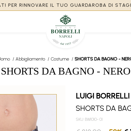
TI PER RINNOVARE IL TUO GUARDAROBA DI STAGIO
Uomo
/
Abbigliamento
/
Costume
/
SHORTS DA BAGNO - NER
SHORTS DA BAGNO - NERO
LUIGI BORRELLI
SHORTS DA BA
SKU: BW1010- 01