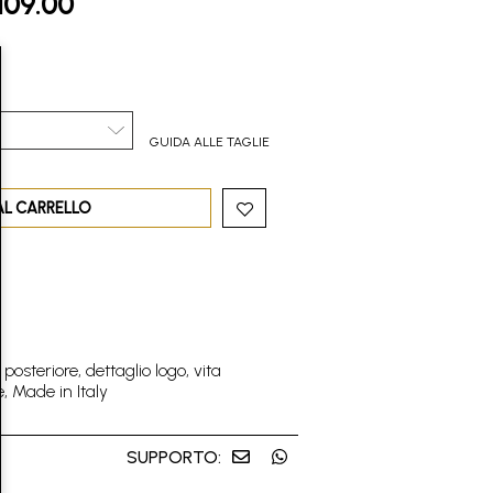
109.00
GUIDA ALLE TAGLIE
AL CARRELLO
posteriore, dettaglio logo, vita
e, Made in Italy
SUPPORTO: