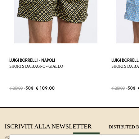
LUIGI BORRELLI - NAPOLI
LUIGI BORRELL
SHORTS DA BAGNO - GIALLO
SHORTS DA B
€ 218.00
-50%
€ 109.00
€ 218.00
-50%
ISCRIVITI ALLA NEWSLETTER
DISTIBUTED 
Viale dei plata
INVIA