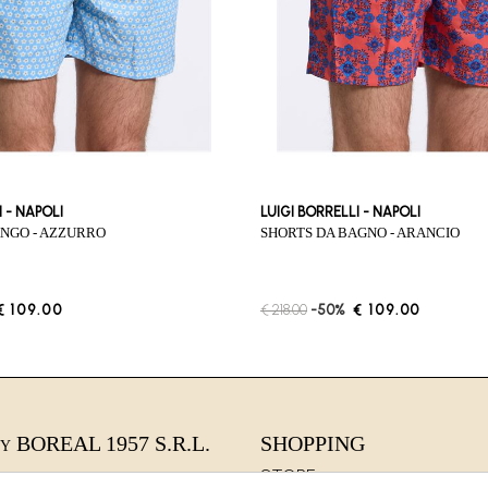
I - NAPOLI
LUIGI BORRELLI - NAPOLI
ANGO - AZZURRO
SHORTS DA BAGNO - ARANCIO
€ 109.00
€ 218.00
-50%
€ 109.00
BOREAL 1957 S.R.L.
SHOPPING
BY
STORE
ni, 29