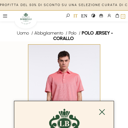
APPROFITTA DEL 50% DI SCONTO SU UNA SELEZIONE CURATA DI 
IT
EN
0
Uomo
/
Abbigliamento
/
Polo
/
POLO JERSEY -
CORALLO