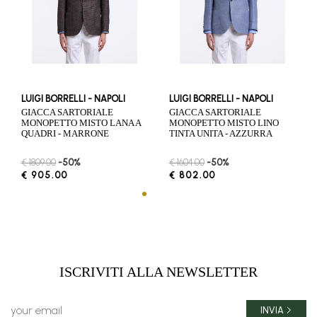
LUIGI BORRELLI - NAPOLI
LUIGI BORRELLI - NAPOLI
GIACCA SARTORIALE
GIACCA SARTORIALE
MONOPETTO MISTO LANA A
MONOPETTO MISTO LINO
QUADRI - MARRONE
TINTA UNITA - AZZURRA
€ 1809.00
-50%
€ 1604.00
-50%
€ 905.00
€ 802.00
ISCRIVITI ALLA NEWSLETTER
INVIA