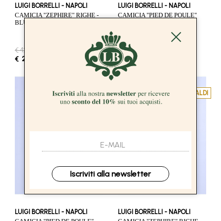
LUIGI BORRELLI - NAPOLI
LUIGI BORRELLI - NAPOLI
CAMICIA "ZEPHIRE" RIGHE -
CAMICIA "PIED DE POULE"
BLU
POPELINE - AZZURRO
€ 424.00
-50%
€ 412.00
-50%
€ 212.00
€ 206.00
SALDI
SALDI
Iscriviti alla newsletter
LUIGI BORRELLI - NAPOLI
LUIGI BORRELLI - NAPOLI