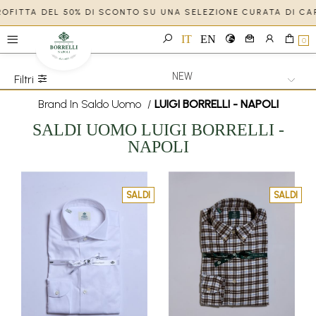
PROFITTA DEL 50% DI SCONTO SU UNA SELEZIONE CURATA DI CA
IT
EN
0
Filtri
Brand In Saldo Uomo
/
LUIGI BORRELLI - NAPOLI
SALDI
UOMO
LUIGI BORRELLI -
NAPOLI
SALDI
SALDI