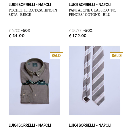
LUIGI BORRELLI - NAPOLI
LUIGI BORRELLI - NAPOLI
POCHETTE DA TASCHINO IN
PANTALONE CLASSICO "NO
SETA - BEIGE
PENCES" COTONE - BLU
€ 67.00
-50%
€ 357.00
-50%
€ 34.00
€ 179.00
SALDI
SALDI
LUIGI BORRELLI - NAPOLI
LUIGI BORRELLI - NAPOLI