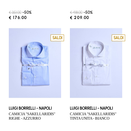
€ 351.00
-50%
€ 418.00
-50%
€ 176.00
€ 209.00
SALDI
SALDI
LUIGI BORRELLI - NAPOLI
LUIGI BORRELLI - NAPOLI
CAMICIA "SAKELLARIDIS"
CAMICIA "SAKELLARIDIS"
RIGHE - AZZURRO
TINTA UNITA - BIANCO