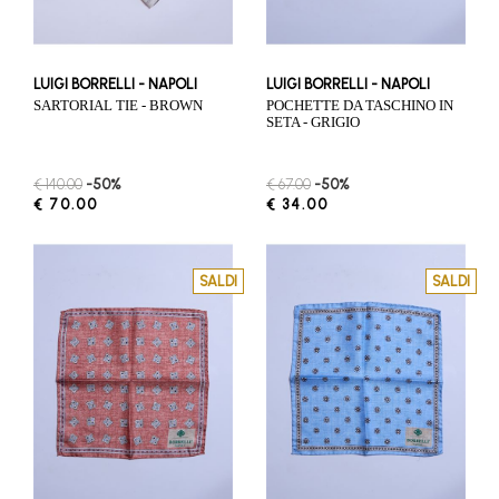
LUIGI BORRELLI - NAPOLI
LUIGI BORRELLI - NAPOLI
SARTORIAL TIE - BROWN
POCHETTE DA TASCHINO IN
SETA - GRIGIO
€ 140.00
-50%
€ 67.00
-50%
€ 70.00
€ 34.00
SALDI
SALDI