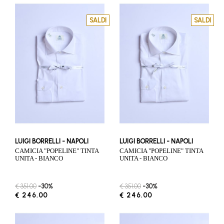
SALDI
SALDI
LUIGI BORRELLI - NAPOLI
LUIGI BORRELLI - NAPOLI
CAMICIA "POPELINE" TINTA
CAMICIA "POPELINE" TINTA
UNITA - BIANCO
UNITA - BIANCO
€ 351.00
-30%
€ 351.00
-30%
€ 246.00
€ 246.00