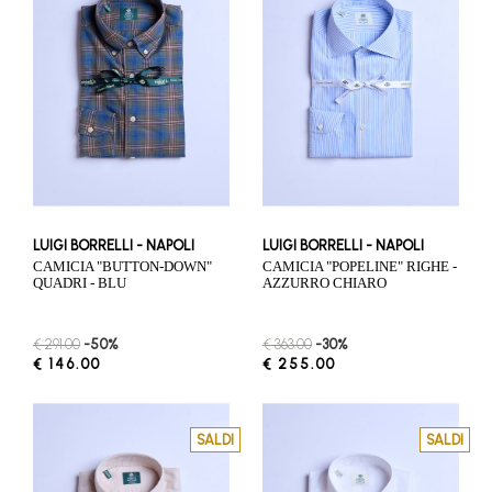
LUIGI BORRELLI - NAPOLI
LUIGI BORRELLI - NAPOLI
CAMICIA "BUTTON-DOWN"
CAMICIA "POPELINE" RIGHE -
QUADRI - BLU
AZZURRO CHIARO
€ 291.00
-50%
€ 363.00
-30%
€ 146.00
€ 255.00
SALDI
SALDI