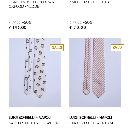
CAMICIA "BUTTON DOWN"
SARTORIAL TIE - GREY
OXFORD - VERDE
€ 291.00
-50%
€ 140.00
-50%
€ 146.00
€ 70.00
SALDI
SALDI
LUIGI BORRELLI - NAPOLI
LUIGI BORRELLI - NAPOLI
SARTORIAL TIE - OFF WHITE
SARTORIAL TIE - CREAM