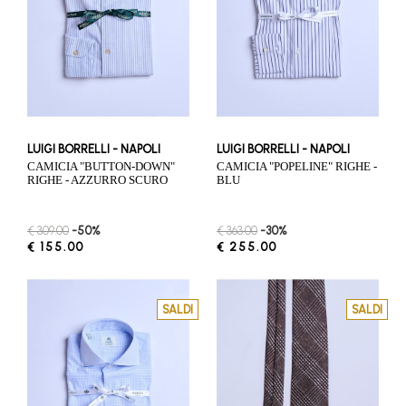
LUIGI BORRELLI - NAPOLI
LUIGI BORRELLI - NAPOLI
CAMICIA "BUTTON-DOWN"
CAMICIA "POPELINE" RIGHE -
RIGHE - AZZURRO SCURO
BLU
€ 309.00
-50%
€ 363.00
-30%
€ 155.00
€ 255.00
SALDI
SALDI