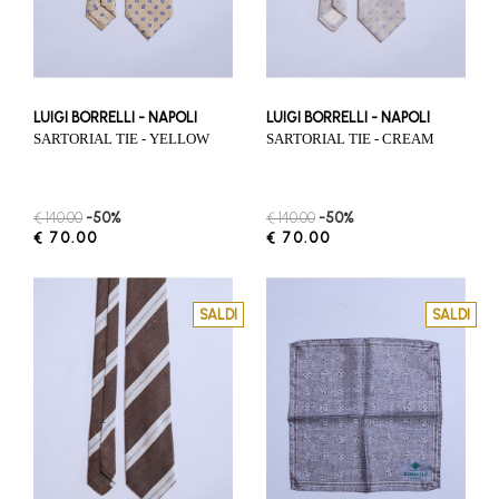
LUIGI BORRELLI - NAPOLI
LUIGI BORRELLI - NAPOLI
SARTORIAL TIE - YELLOW
SARTORIAL TIE - CREAM
€ 140.00
-50%
€ 140.00
-50%
€ 70.00
€ 70.00
SALDI
SALDI