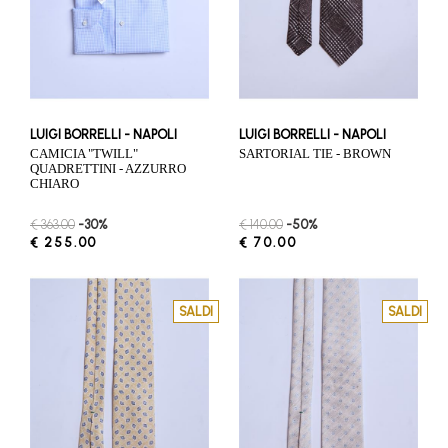
LUIGI BORRELLI - NAPOLI
LUIGI BORRELLI - NAPOLI
CAMICIA "TWILL"
SARTORIAL TIE - BROWN
QUADRETTINI - AZZURRO
CHIARO
€ 363.00
-30%
€ 140.00
-50%
€ 255.00
€ 70.00
SALDI
SALDI