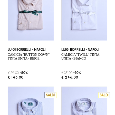
LUIGI BORRELLI - NAPOLI
LUIGI BORRELLI - NAPOLI
CAMICIA "BUTTON-DOWN"
CAMICIA "TWILL" TINTA
TINTA UNITA - BEIGE
UNITA - BIANCO
€ 291.00
-50%
€ 351.00
-30%
€ 146.00
€ 246.00
SALDI
SALDI