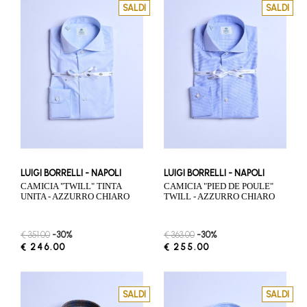
SALDI
SALDI
LUIGI BORRELLI - NAPOLI
LUIGI BORRELLI - NAPOLI
CAMICIA "TWILL" TINTA
CAMICIA "PIED DE POULE"
UNITA - AZZURRO CHIARO
TWILL - AZZURRO CHIARO
€ 351.00
-30%
€ 363.00
-30%
€ 246.00
€ 255.00
SALDI
SALDI