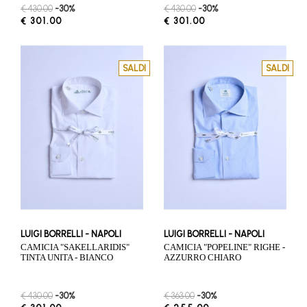
€ 430.00
-30%
€ 430.00
-30%
€ 301.00
€ 301.00
SALDI
SALDI
LUIGI BORRELLI - NAPOLI
LUIGI BORRELLI - NAPOLI
CAMICIA "SAKELLARIDIS"
CAMICIA "POPELINE" RIGHE -
TINTA UNITA - BIANCO
AZZURRO CHIARO
€ 430.00
-30%
€ 363.00
-30%