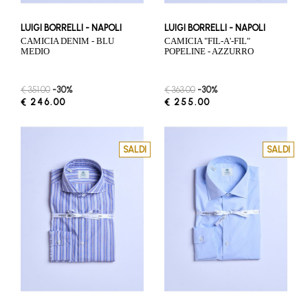
LUIGI BORRELLI - NAPOLI
LUIGI BORRELLI - NAPOLI
CAMICIA DENIM - BLU
CAMICIA "FIL-A'-FIL"
MEDIO
POPELINE - AZZURRO
€ 351.00
-30%
€ 363.00
-30%
€ 246.00
€ 255.00
SALDI
SALDI