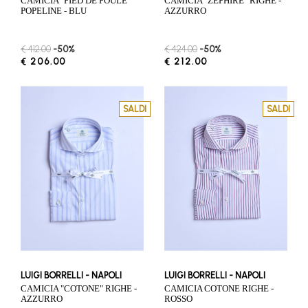
CAMICIA "PIED DE POULE"
CAMICIA "ZEPHIRE" RIGHE -
POPELINE - BLU
AZZURRO
€ 412.00
-50%
€ 424.00
-50%
€ 206.00
€ 212.00
SALDI
SALDI
LUIGI BORRELLI - NAPOLI
LUIGI BORRELLI - NAPOLI
CAMICIA "COTONE" RIGHE -
CAMICIA COTONE RIGHE -
AZZURRO
ROSSO