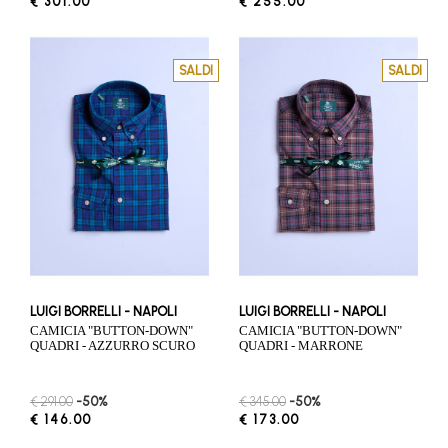
€ 301.00
€ 255.00
SALDI
SALDI
LUIGI BORRELLI - NAPOLI
LUIGI BORRELLI - NAPOLI
CAMICIA "BUTTON-DOWN"
CAMICIA "BUTTON-DOWN"
QUADRI - AZZURRO SCURO
QUADRI - MARRONE
€ 291.00
-50%
€ 345.00
-50%
€ 146.00
€ 173.00