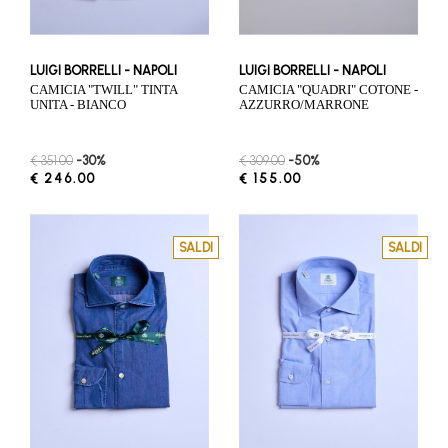
LUIGI BORRELLI - NAPOLI
LUIGI BORRELLI - NAPOLI
CAMICIA "TWILL" TINTA
CAMICIA "QUADRI" COTONE -
UNITA - BIANCO
AZZURRO/MARRONE
€ 351.00
-30%
€ 309.00
-50%
€ 246.00
€ 155.00
SALDI
SALDI