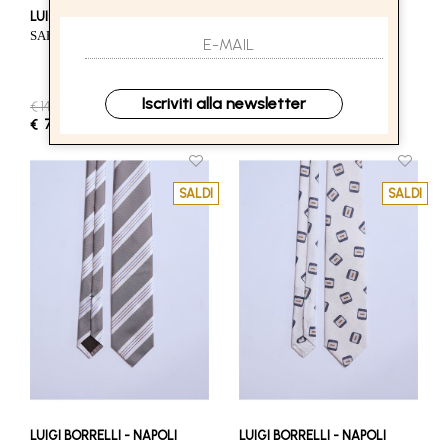
LUIGI BORRELLI - NAPOLI
LUIGI BORRELLI - NAPOLI
SARTORIAL TIE - CREAM
SARTORIAL TIE - BROWN
Iscriviti alla newsletter
€ 140.00
-50%
€ 140.00
-50%
€ 70.00
€ 70.00
SALDI
SALDI
LUIGI BORRELLI - NAPOLI
LUIGI BORRELLI - NAPOLI