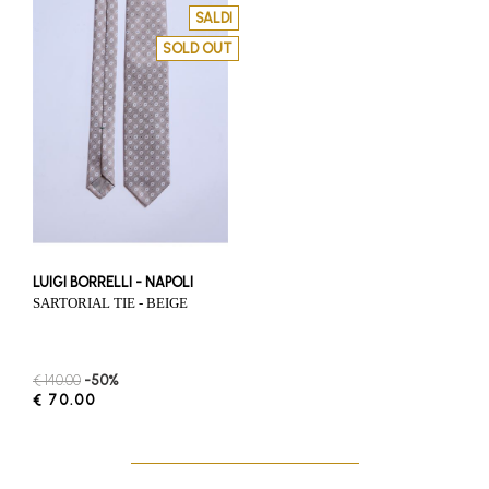
SALDI
SOLD OUT
LUIGI BORRELLI - NAPOLI
SARTORIAL TIE - BEIGE
€ 140.00
-50%
€ 70.00