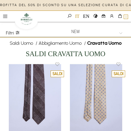
PPROFITTA DEL 50% DI SCONTO SU UNA SELEZIONE CURATA DI C
IT
EN
0
Filtri
Saldi Uomo
/
Abbigliamento Uomo
/
Cravatta Uomo
SALDI CRAVATTA UOMO
SALDI
SALDI