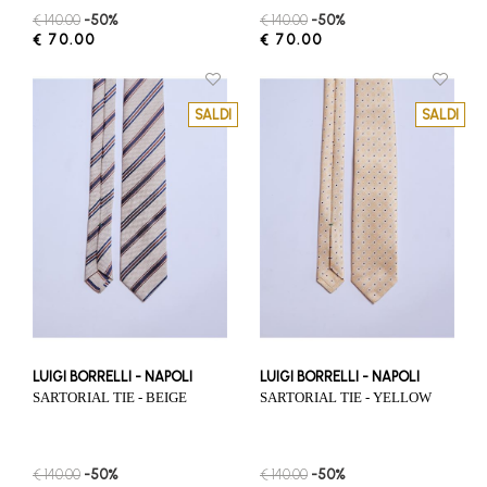
€ 140.00
-50%
€ 140.00
-50%
€ 70.00
€ 70.00
SALDI
SALDI
LUIGI BORRELLI - NAPOLI
LUIGI BORRELLI - NAPOLI
SARTORIAL TIE - BEIGE
SARTORIAL TIE - YELLOW
€ 140.00
-50%
€ 140.00
-50%