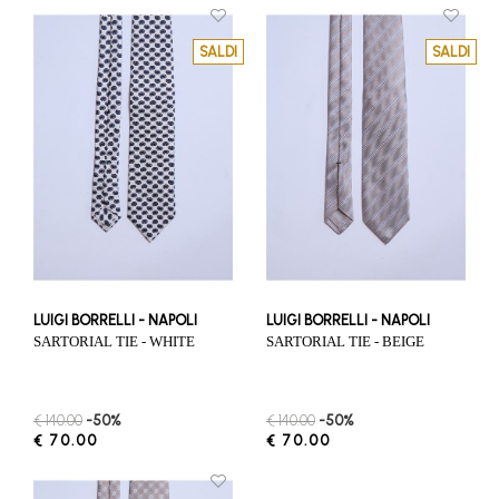
SALDI
SALDI
LUIGI BORRELLI - NAPOLI
LUIGI BORRELLI - NAPOLI
SARTORIAL TIE - WHITE
SARTORIAL TIE - BEIGE
€ 140.00
-50%
€ 140.00
-50%
€ 70.00
€ 70.00